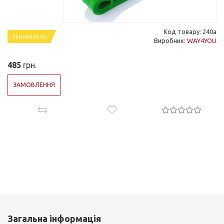
Код товару: 240a
замовлення
Виробник:
WAY4YOU
485
грн.
ЗАМОВЛЕННЯ
Загальна інформація