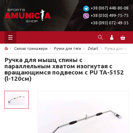
+38 (067) 448-80-08
+38 (050) 499-75-75
+38 (093) 072-49-35
Силові тренажери
Ручки для тяги
Zelart
Ручка для мышц
Ручка для мышц спины с
параллельным хватом изогнутая c
вращающимся подвесом с PU TA-5152
(l-120см)