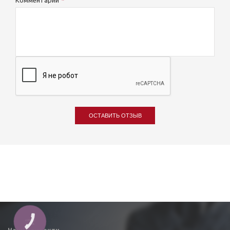
Комментарий
ОСТАВИТЬ ОТЗЫВ
КНОПКА
ЗВ'ЯЗКУ