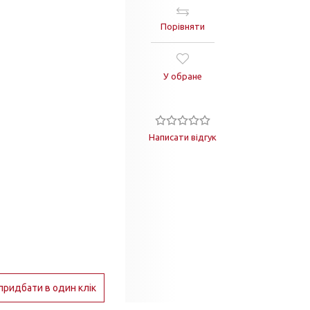
Порівняти
У обране
Написати відгук
придбати в один клік