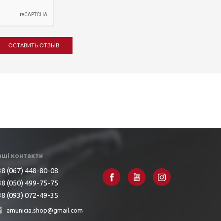
ОСТАВИТЬ ОТЗЫВ
аші контакти
8 (067) 448-80-08
8 (050) 499-75-75
8 (093) 072-49-35
amunicia.shop@gmail.com