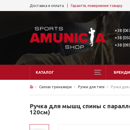
Доставка и оплата
Гарантія, повернення товару
+38 (06
+38 (05
+38 (09
КАТАЛОГ
БРЕНДИ
Силові тренажери
Ручки для тяги
Ручка для
Ручка для мышц спины с паралле
120см)