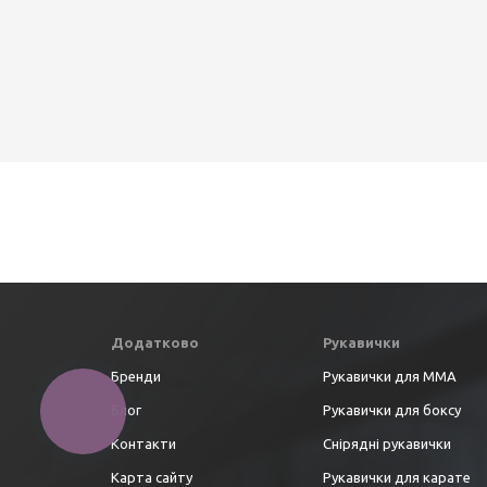
Додатково
Рукавички
Бренди
Рукавички для ММА
Блог
Рукавички для боксу
КНОПКА
ЗВ'ЯЗКУ
Контакти
Снірядні рукавички
Карта сайту
Рукавички для карате