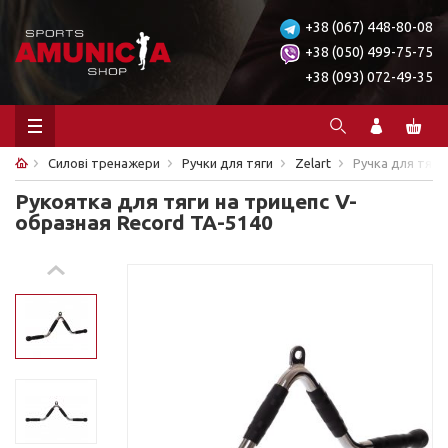
+38 (067) 448-80-08
+38 (050) 499-75-75
+38 (093) 072-49-35
Силові тренажери
Ручки для тяги
Zelart
Ручка для тяги
Рукоятка для тяги на трицепс V-
образная Record TA-5140