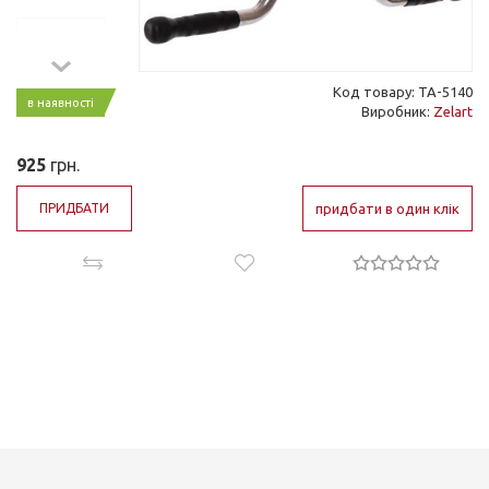
Код товару: TA-5140
в наявності
Виробник:
Zelart
925
грн.
ПРИДБАТИ
придбати в один клік