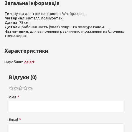
Загальна інформація
Тип
: ручка для тяги на трицепс W-образная.
Материал
: металл, полиуретан.
Длина:
75 см.
Детали
: рабочая часть (хват) покрыта полиуретаном.
Назначение
: для выполнения различных упражнений на блочных
тренажерах.
Характеристики
Виробник:
Zelart
Відгуки (0)
Имя
Email