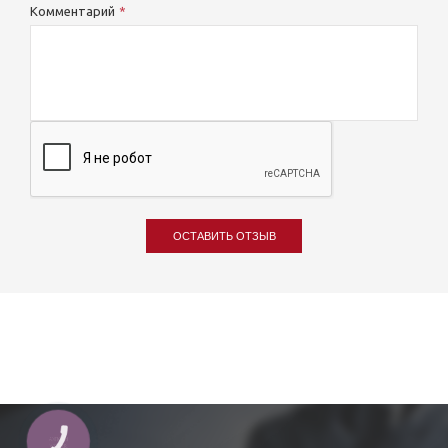
Комментарий
ОСТАВИТЬ ОТЗЫВ
КНОПКА
ЗВ'ЯЗКУ