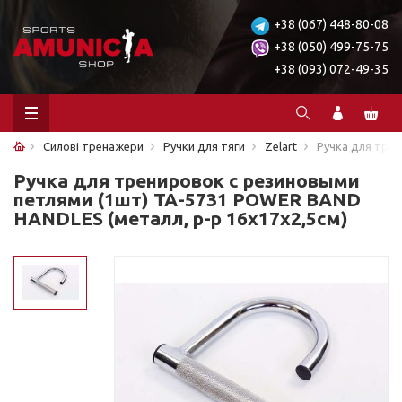
+38 (067) 448-80-08
+38 (050) 499-75-75
+38 (093) 072-49-35
Силові тренажери
Ручки для тяги
Zelart
Ручка для тре
Ручка для тренировок с резиновыми
петлями (1шт) TA-5731 POWER BAND
HANDLES (металл, р-р 16х17х2,5см)