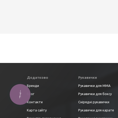
Додатково
Рукавички
Бренди
Рукавички для ММА
Блог
Рукавички для боксу
Контакти
Снірядні рукавички
Карта сайту
Рукавички для карате