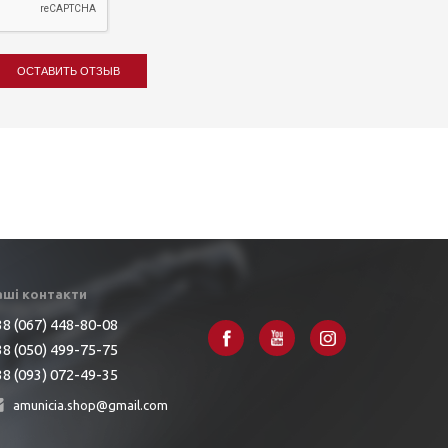
ОСТАВИТЬ ОТЗЫВ
аші контакти
8 (067) 448-80-08
8 (050) 499-75-75
8 (093) 072-49-35
amunicia.shop@gmail.com