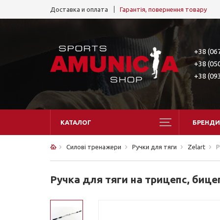
Доставка и оплата
Гарантія, повернення товару
+38 (06
+38 (05
+38 (09
КАТАЛОГ
БРЕНДИ
Силові тренажери
Ручки для тяги
Zelart
Р
Ручка для тяги на трицепс, биц