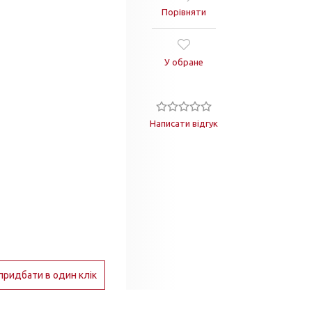
Порівняти
У обране
Написати відгук
придбати в один клік