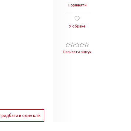
Порівняти
У обране
Написати відгук
придбати в один клік