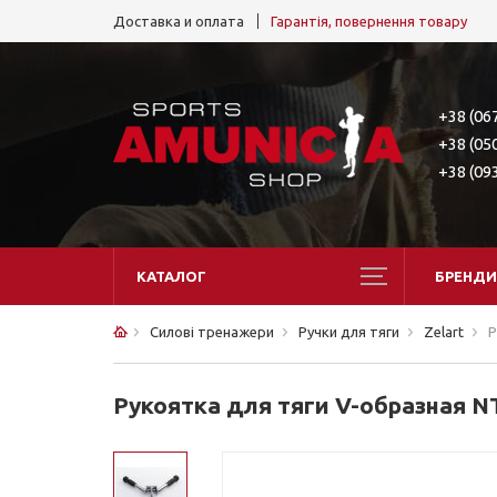
Доставка и оплата
Гарантія, повернення товару
+38 (06
+38 (05
+38 (09
КАТАЛОГ
БРЕНДИ
Силові тренажери
Ручки для тяги
Zelart
Р
Рукоятка для тяги V-образная N