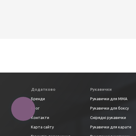
Додатково
Рукавички
Бренди
Рукавички для ММА
Блог
Рукавички для боксу
Контакти
Снірядні рукавички
Карта сайту
Рукавички для карате