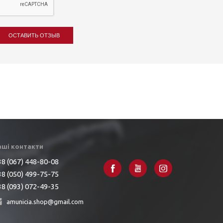
ОСТАВИТЬ ОТЗЫВ
аші контакти
8 (067) 448-80-08
8 (050) 499-75-75
8 (093) 072-49-35
amunicia.shop@gmail.com