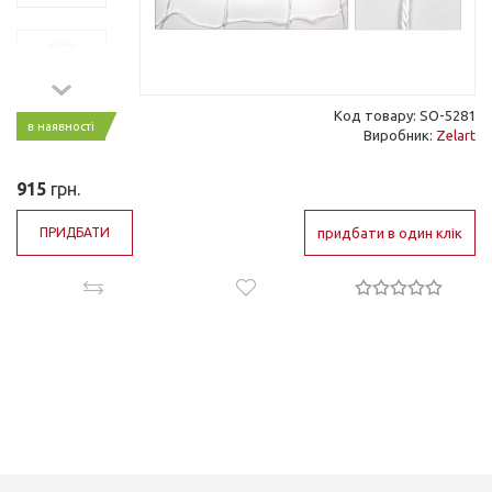
Код товару: SO-5281
в наявності
Виробник:
Zelart
915
грн.
ПРИДБАТИ
придбати в один клік