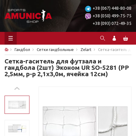
+38 (067) 448-80-08
+38 (050) 499-75-75
+38 (093) 072-49-35
Гандбол
Сетки гандбольные
Zelart
Сетка-гаситель для 
Сетка-гаситель для футзала и
гандбола (2шт) Эконом UR SO-5281 (PP
2,5мм, р-р 2,1x3,0м, ячейка 12см)