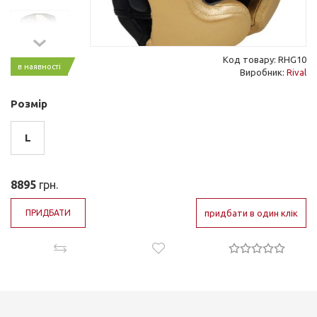
Код товару: RHG10
в наявності
Виробник:
Rival
Розмір
L
8895
грн.
ПРИДБАТИ
придбати в один клік