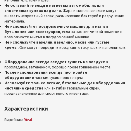
наполнитель, клей и швы.
Не оставляйте вещи в нагретых автомобилях или
спортивных сумках надолго.
Жара и скопление влаги могут
вызвать неприятный запах, размножение бактерий и разрушение
материала.
Не используйте посудомоечную машину для мытья
бутылочек или аксессуаров,
если на них нет четкой пометки о
возможности мытья в посудомоечной машине.
Не используйте вазелин, вазелино, масла или густые
кремы.
Они могут повредить кожу, синтетику, швы и наполнитель.
Оборудование всегда следует сушить на воздухе
в
прохладном, затененном, хорошо проветриваемом месте.
После использования всегда протирайте
оборудование
чистым сухим полотенцем.
Используйте только легкие, безопасные для оборудования
чистящие средства
или антибактериальные спреи,
предназначенные для спортивного инвентаря.
Характеристики
Виробник:
Rival