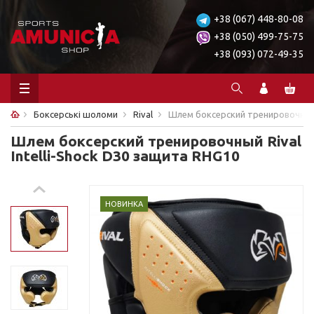
+38 (067) 448-80-08
+38 (050) 499-75-75
+38 (093) 072-49-35
Боксерські шоломи
Rival
Шлем боксерский тренировочный R
Шлем боксерский тренировочный Rival
Intelli-Shock D30 защита RHG10
НОВИНКА