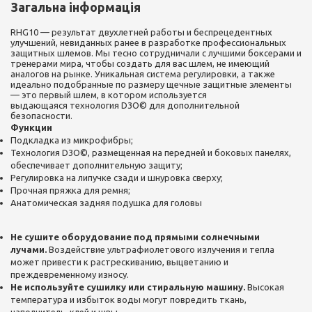
Загальна інформація
RHG10 — результат двухлетней работы и беспрецедентных
улучшений, невиданных ранее в разработке профессиональных
защитных шлемов. Мы тесно сотрудничали с лучшими боксерами и
тренерами мира, чтобы создать для вас шлем, не имеющий
аналогов на рынке. Уникальная система регулировки, а также
идеально подобранные по размеру щечные защитные элементы
— это первый шлем, в котором используется
выдающаяся
технология D3O©
для дополнительной
безопасности.
Функции
Подкладка из микрофибры;
Технология D3O©,
размещенная на передней и боковых панелях,
обеспечивает дополнительную защиту;
Регулировка на липучке сзади и шнуровка сверху;
Прочная пряжка для ремня;
Анатомическая задняя подушка для головы
Не сушите оборудование под прямыми солнечными
лучами.
Воздействие ультрафиолетового излучения и тепла
может привести к растрескиванию, выцветанию и
преждевременному износу.
Не используйте сушилку или стиральную машину.
Высокая
температура и избыток воды могут повредить ткань,