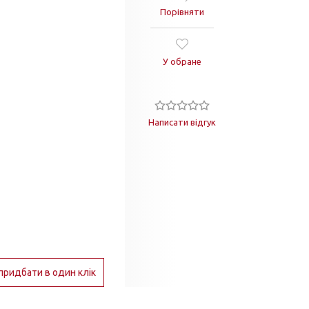
Порівняти
У обране
Написати відгук
придбати в один клік