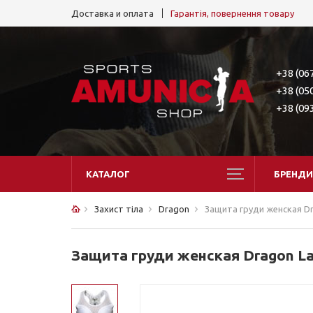
Доставка и оплата
Гарантія, повернення товару
+38 (06
+38 (05
+38 (09
КАТАЛОГ
БРЕНДИ
Захист тіла
Dragon
Защита груди женская Dr
Защита груди женская Dragon La