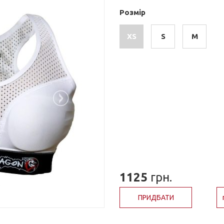
Розмір
XS
S
M
1125
грн.
ПРИДБАТИ