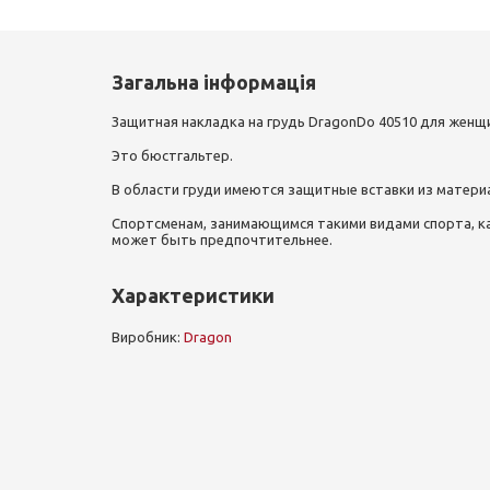
Загальна інформація
Защитная накладка на грудь DragonDo 40510 для женщи
Это бюстгальтер.
В области груди имеются защитные вставки из матери
Спортсменам, занимающимся такими видами спорта, как
может быть предпочтительнее.
Характеристики
Виробник:
Dragon