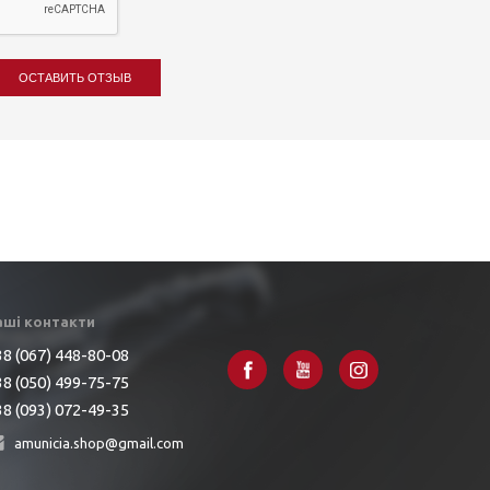
ОСТАВИТЬ ОТЗЫВ
аші контакти
8 (067) 448-80-08
8 (050) 499-75-75
8 (093) 072-49-35
amunicia.shop@gmail.com