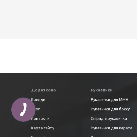
Додатково
Рукавички
Бренди
Рукавички для ММА
Блог
Рукавички для боксу
Контакти
Снірядні рукавички
Карта сайту
Рукавички для карате