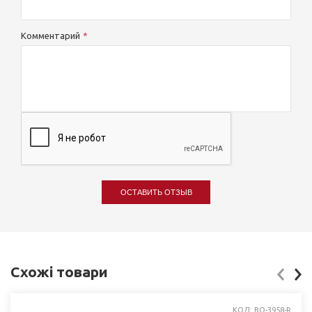
Комментарий
ОСТАВИТЬ ОТЗЫВ
Схожі товари
КОД: BO-3958-R