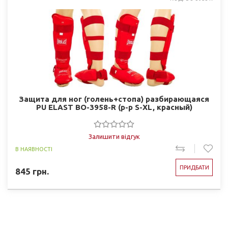
Защита для ног (голень+стопа) разбирающаяся
PU ELAST BO-3958-R (р-р S-XL, красный)
Залишити відгук
В НАЯВНОСТІ
ПРИДБАТИ
845
грн.