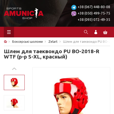
+38 (067) 448-80-08
+38 (050) 499-75-75
+38 (093) 072-49-35
Боксерські шоломи
Zelart
Шлем для таеквондо PU BO-2018
Шлем для таеквондо PU BO-2018-R
WTF (р-р S-XL, красный)