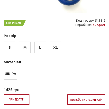
Код товару: 515412
в наявності
Виробник:
Lev Sport
Розмір
S
M
L
XL
Матеріал
ШКІРА
1425
грн.
ПРИДБАТИ
придбати в один клік