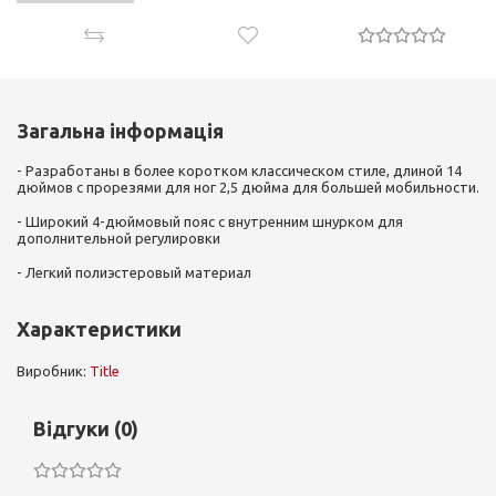
НАЯВНОСТІ
Загальна інформація
- Разработаны в более коротком классическом стиле, длиной 14
дюймов с прорезями для ног 2,5 дюйма для большей мобильности.
- Широкий 4-дюймовый пояс с внутренним шнурком для
дополнительной регулировки
- Легкий полиэстеровый материал
Характеристики
Виробник:
Title
Відгуки (0)