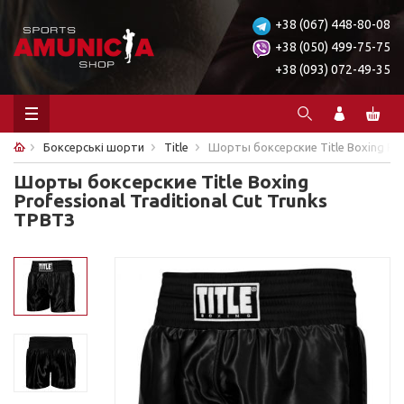
+38 (067) 448-80-08
+38 (050) 499-75-75
+38 (093) 072-49-35
Боксерські шорти
Title
Шорты боксерские Title Boxing Prof
Шорты боксерские Title Boxing
Professional Traditional Cut Trunks
TPBT3