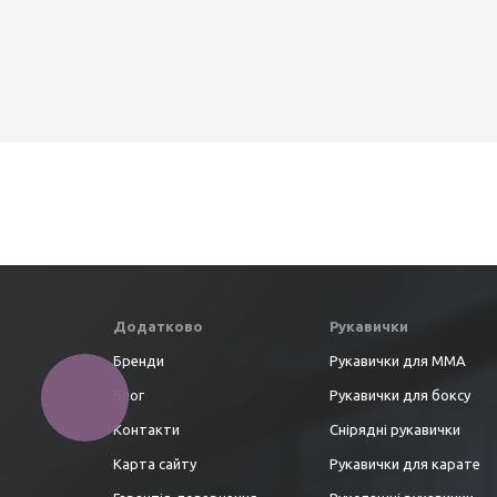
Додатково
Рукавички
Бренди
Рукавички для ММА
Блог
Рукавички для боксу
Контакти
Снірядні рукавички
Карта сайту
Рукавички для карате