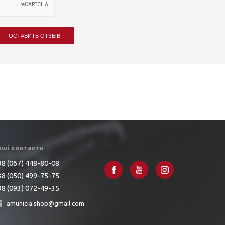
ОСТАВИТЬ ОТЗЫВ
аші контакти
8 (067) 448-80-08
8 (050) 499-75-75
8 (093) 072-49-35
amunicia.shop@gmail.com