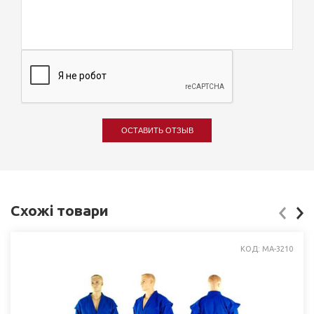
ОСТАВИТЬ ОТЗЫВ
Схожі товари
КОД: MA-3210