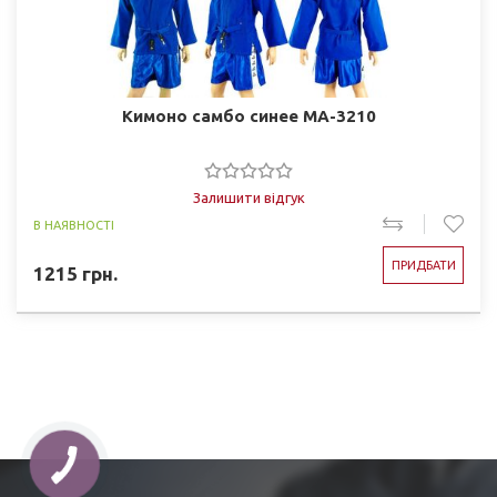
Кимоно самбо синее MA-3210
Залишити відгук
В НАЯВНОСТІ
ПРИДБАТИ
1215
грн.