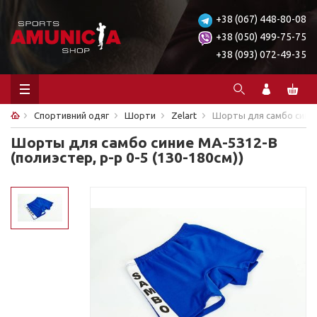
+38 (067) 448-80-08
+38 (050) 499-75-75
+38 (093) 072-49-35
Спортивний одяг
Шорти
Zelart
Шорты для самбо синие 
Шорты для самбо синие MA-5312-B
(полиэстер, р-р 0-5 (130-180см))