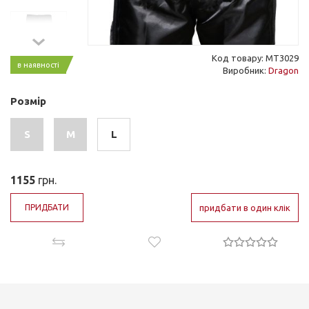
Код товару: MT3029
в наявності
Виробник:
Dragon
Розмір
S
M
L
1155
грн.
ПРИДБАТИ
придбати в один клік