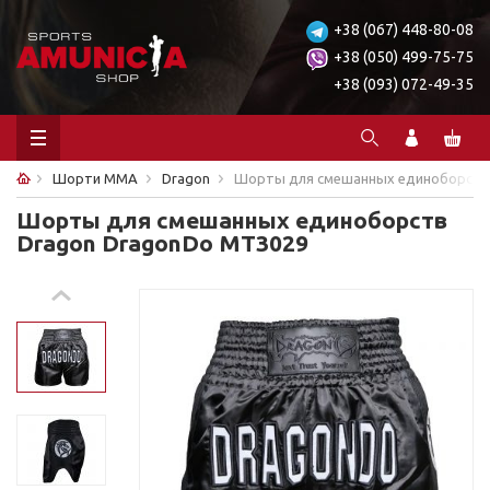
+38 (067) 448-80-08
+38 (050) 499-75-75
+38 (093) 072-49-35
Шорти ММА
Dragon
Шорты для смешанных единоборств
Шорты для смешанных единоборств
Dragon DragonDo MT3029