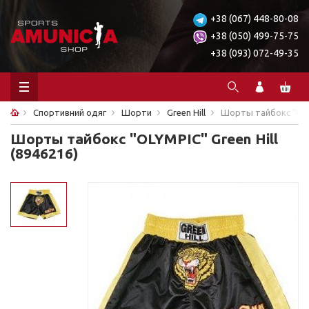
+38 (067) 448-80-08
+38 (050) 499-75-75
+38 (093) 072-49-35
Спортивний одяг
Шорти
Green Hill
Шорты тайбокс "OLYM
Шорты тайбокс "OLYMPIC" Green Hill
(8946216)