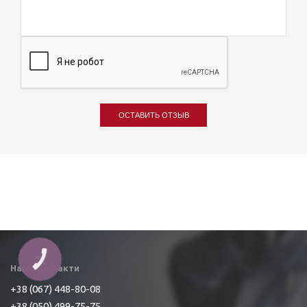
ОСТАВИТЬ ОТЗЫВ
КНОПКА
ЗВ'ЯЗКУ
Наші контакти
+38 (067) 448-80-08
+38 (050) 499-75-75