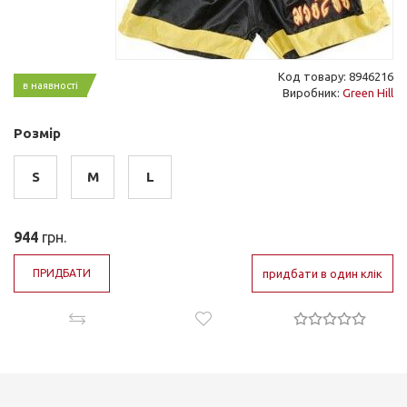
Код товару: 8946216
в наявності
Виробник:
Green Hill
Розмір
S
M
L
944
грн.
ПРИДБАТИ
придбати в один клік