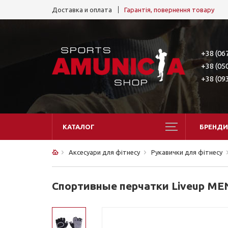
Доставка и оплата
Гарантія, повернення товару
+38 (06
+38 (05
+38 (09
КАТАЛОГ
БРЕНДИ
Аксесуари для фітнесу
Рукавички для фітнесу
Спортивные перчатки Liveup ME