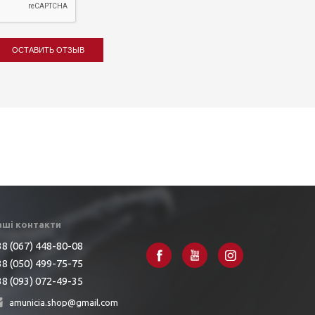
ОСТАВИТЬ ОТЗЫВ
аші контакти
8 (067) 448-80-08
8 (050) 499-75-75
8 (093) 072-49-35
amunicia.shop@gmail.com