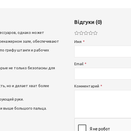
Відгуки (0)
сессуаров, однако может
тренажерном зале, обеспечивают
Имя
по грифу штанги и рабочих
Email
орые не только безопасны для
ь, но и делает хват более
Комментарий
рующей руки.
и выше большого пальца.