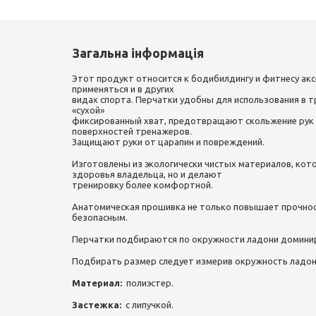
Загальна інформація
Этот продукт относится к бодибилдингу и фитнесу ак
применяться и в других
видах спорта. Перчатки удобны для использования в 
«сухой»
фиксированный хват, предотвращают скольжение рук 
поверхностей тренажеров.
Защищают руки от царапин и повреждений.
Изготовлены из экологически чистых материалов, кот
здоровья владельца, но и делают
тренировку более комфортной.
Анатомическая прошивка не только повышает прочност
безопасным.
Перчатки подбираются по окружности ладони домини
Подбирать размер следует измерив окружность ладон
Материал:
полиэстер.
Застежка:
с липучкой.