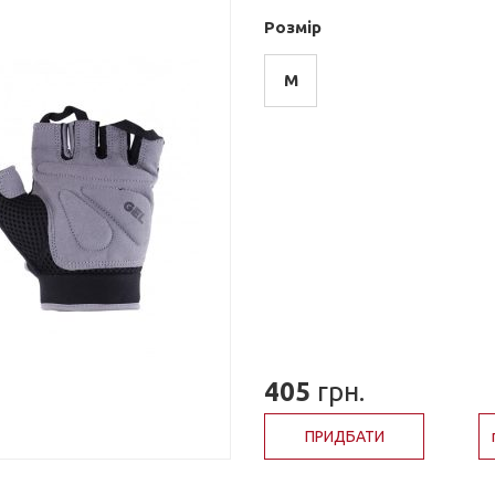
Розмір
M
405
грн.
ПРИДБАТИ