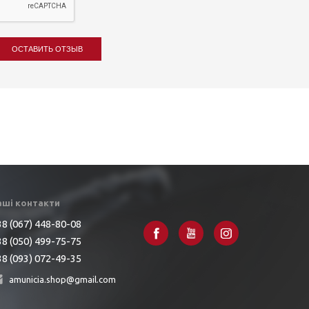
ОСТАВИТЬ ОТЗЫВ
аші контакти
8 (067) 448-80-08
8 (050) 499-75-75
8 (093) 072-49-35
amunicia.shop@gmail.com