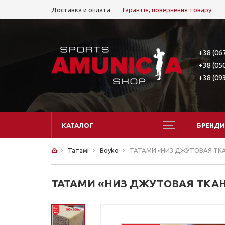
Доставка и оплата
Гарантія, повернення товару
+38 (06
+38 (05
+38 (09
КАТАЛОГ
БРЕНДИ
Татамі
Boyko
ТАТАМИ «НИЗ ДЖУТОВАЯ ТКАН
ТАТАМИ «НИЗ ДЖУТОВАЯ ТКАНЬ”