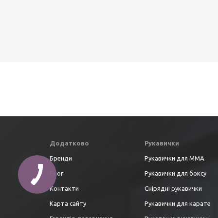
Додатково
Рукавички
Бренди
Рукавички для ММА
Блог
Рукавички для боксу
Контакти
Снірядні рукавички
Карта сайту
Рукавички для карате