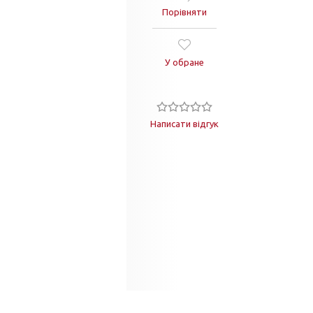
Порівняти
У обране
Написати відгук