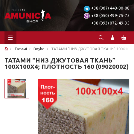
+38 (067) 448-80-08
+38 (050) 499-75-75
+38 (093) 072-49-35
Татамі
Boyko
ТАТАМИ “НИЗ ДЖУТОВАЯ ТКАНЬ” 100Х100Х4
ТАТАМИ “НИЗ ДЖУТОВАЯ ТКАНЬ”
100Х100Х4; ПЛОТНОСТЬ 160 (09020002)