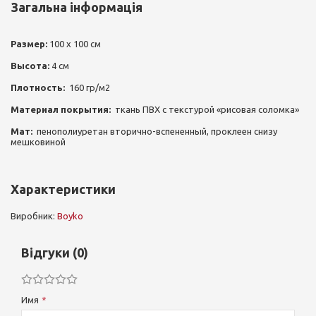
Загальна інформація
Размер:
100 х 100 см
Высота:
4 см
Плотность:
160 гр/м2
Материал покрытия:
ткань ПВХ с текстурой «рисовая соломка»
Мат:
пенополиуретан вторично-вспененный, проклеен снизу
мешковиной
Характеристики
Виробник:
Boyko
Відгуки (0)
Имя