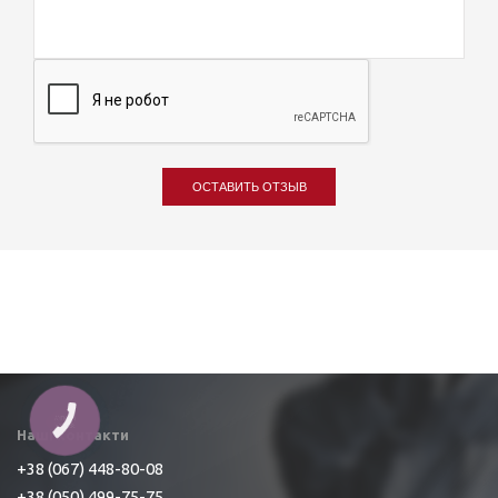
ОСТАВИТЬ ОТЗЫВ
КНОПКА
ЗВ'ЯЗКУ
Наші контакти
+38 (067) 448-80-08
+38 (050) 499-75-75