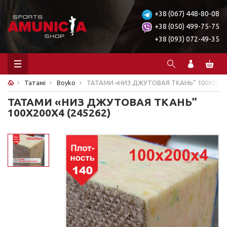
+38 (067) 448-80-08
+38 (050) 499-75-75
+38 (093) 072-49-35
Татамі
Boyko
ТАТАМИ «НИЗ ДЖУТОВАЯ ТКАНЬ” 100Х200Х4
ТАТАМИ «НИЗ ДЖУТОВАЯ ТКАНЬ”
100Х200Х4 (245262)