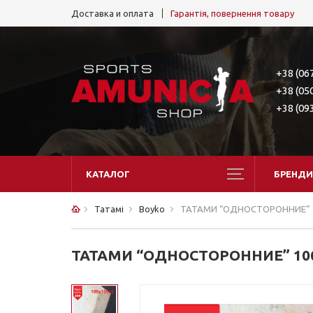
Доставка и оплата
Гарантія, повернення товару
+38 (06
+38 (05
+38 (09
КАТАЛОГ
БРЕНДИ
Татамі
Boyko
ТАТАМИ “ОДНОСТОРОННИЕ” 10
ТАТАМИ “ОДНОСТОРОННИЕ” 100Х