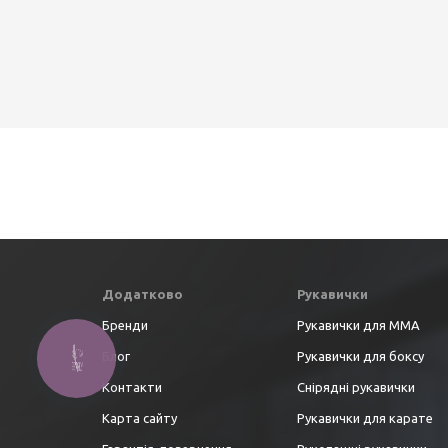
Додатково
Рукавички
Бренди
Рукавички для ММА
Блог
Рукавички для боксу
Контакти
Снірядні рукавички
Карта сайту
Рукавички для карате