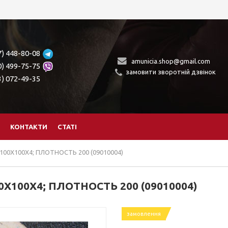
7) 448-80-08
amunicia.shop@gmail.com
0) 499-75-75
замовити зворотній дзвінок
3) 072-49-35
КОНТАКТИ
СТАТІ
0Х100Х4; ПЛОТНОСТЬ 200 (09010004)
100Х4; ПЛОТНОСТЬ 200 (09010004)
замовлення