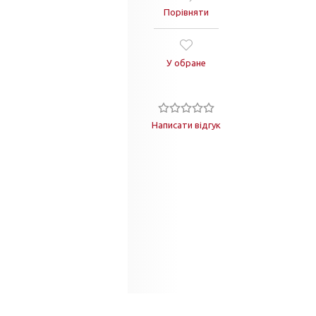
Порівняти
У обране
Написати відгук