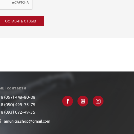
ОСТАВИТЬ ОТЗЫВ
аші контакти
8 (067) 448-80-08
8 (050) 499-75-75
8 (093) 072-49-35
amunicia.shop@gmail.com