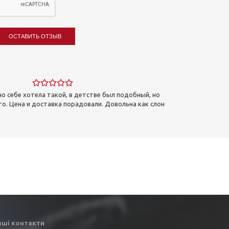
ОСТАВИТЬ ОТЗЫВ
но себе хотела такой, в детстве был подобный, но
то. Цена и доставка порадовали. Довольна как слон
аші контакти