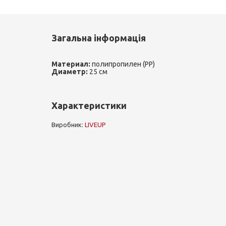
Загальна інформація
Материал:
полипропилен (PР)
Диаметр:
25 см
Характеристики
Виробник:
LIVEUP