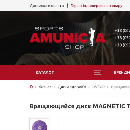
Доставка и оплата
Гарантія, повернення товару
+38 (06
+38 (05
+38 (09
КАТАЛОГ
БРЕНДИ
Фітнес
Диски здоров'я
LIVEUP
Вращающи
Вращающийся диск MAGNETIC 