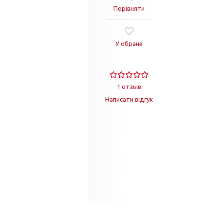
Порівняти
У обране
1 отзыв
Написати відгук