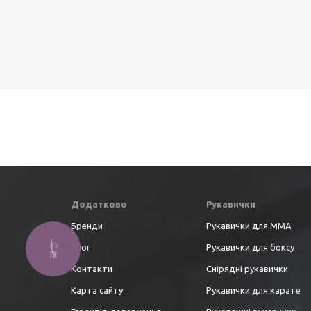
Додатково
Рукавички
Бренди
Рукавички для ММА
Блог
Рукавички для боксу
Контакти
Снірядні рукавички
Карта сайту
Рукавички для карате