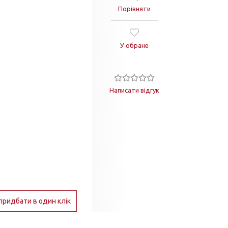
Порівняти
У обране
Написати відгук
придбати в один клік