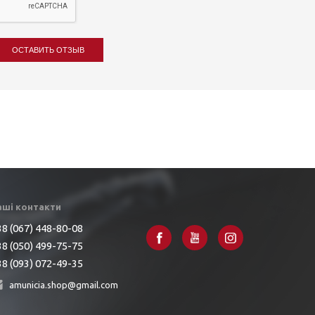
ОСТАВИТЬ ОТЗЫВ
аші контакти
8 (067) 448-80-08
8 (050) 499-75-75
8 (093) 072-49-35
amunicia.shop@gmail.com