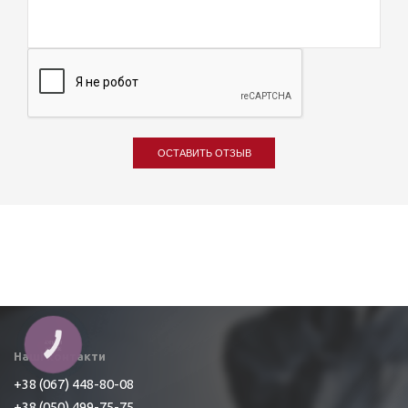
ОСТАВИТЬ ОТЗЫВ
КНОПКА
ЗВ'ЯЗКУ
Наші контакти
+38 (067) 448-80-08
+38 (050) 499-75-75