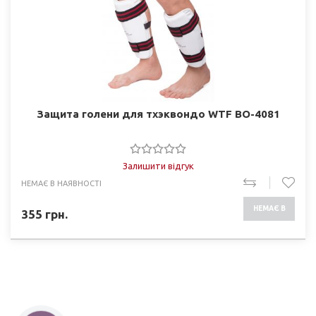
Защита голени для тхэквондо WTF BO-4081
Залишити відгук
НЕМАЄ В НАЯВНОСТІ
НЕМАЄ В
355
грн.
НАЯВНОСТІ