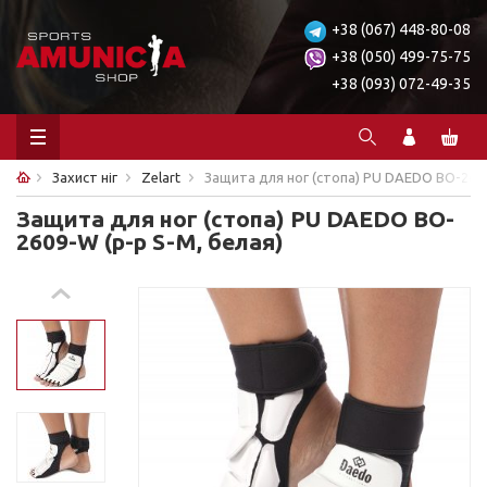
+38 (067) 448-80-08
+38 (050) 499-75-75
+38 (093) 072-49-35
Захист ніг
Zelart
Защита для ног (стопа) PU DAEDO BO-2609
Защита для ног (стопа) PU DAEDO BO-
2609-W (р-р S-M, белая)