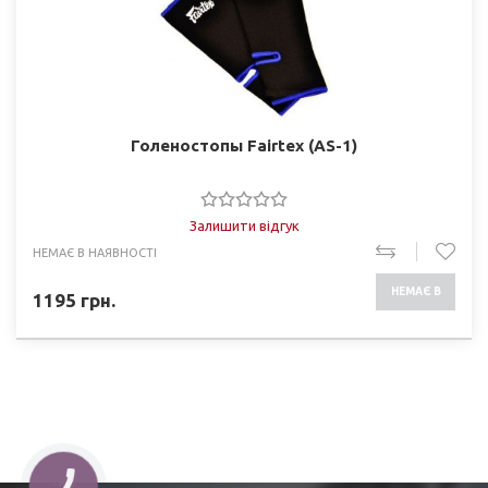
Голеностопы Fairtex (AS-1)
Залишити відгук
НЕМАЄ В НАЯВНОСТІ
НЕМАЄ В
1195
грн.
НАЯВНОСТІ