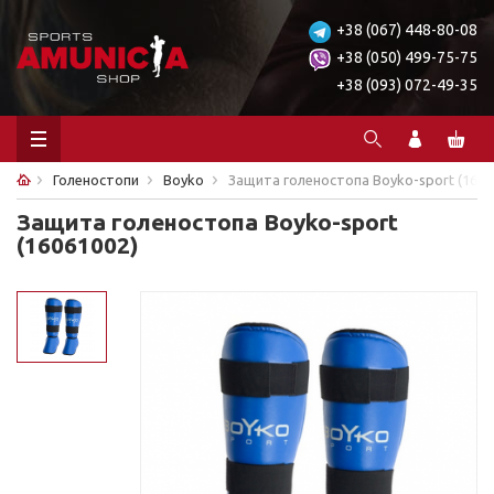
+38 (067) 448-80-08
+38 (050) 499-75-75
+38 (093) 072-49-35
Голеностопи
Boyko
Защита голеностопа Boyko-sport (1606
Защита голеностопа Boyko-sport
(16061002)