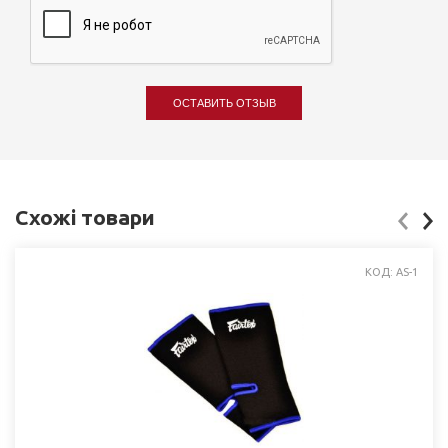
ОСТАВИТЬ ОТЗЫВ
Схожі товари
КОД: AS-1