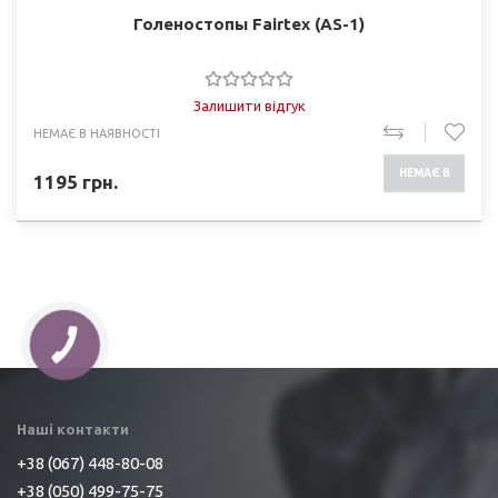
Голеностопы Fairtex (AS-1)
Залишити відгук
НЕМАЄ В НАЯВНОСТІ
НЕМАЄ В
1195
грн.
НАЯВНОСТІ
Наші контакти
+38 (067) 448-80-08
+38 (050) 499-75-75