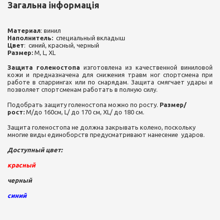
Загальна інформація
Материал
: винил
Наполнитель:
специальный вкладыш
Цвет
: синий, красный, черный
Размер:
M, L, XL
Защита голеностопа
изготовлена из качественной виниловой
кожи и предназначена для снижения травм ног спортсмена при
работе в спаррингах или по снарядам. Защита смягчает удары и
позволяет спортсменам работать в полную силу.
Подобрать защиту голеностопа можно по росту.
Размер/
рост:
M/до 160см, L/ до 170 см, XL/ до 180 см.
Защита голеностопа не должна закрывать колено, поскольку
многие виды единоборств предусматривают нанесение ударов.
Доступный цвет:
красный
черный
синий