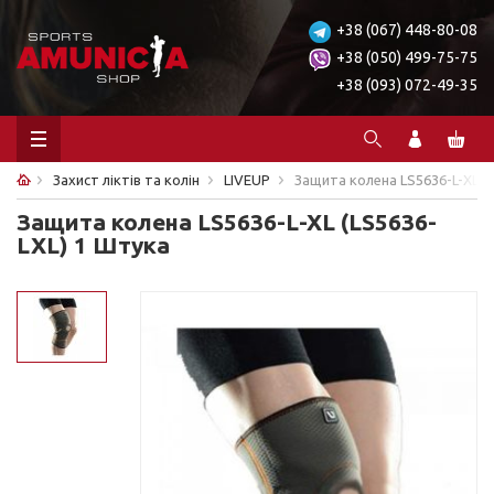
+38 (067) 448-80-08
+38 (050) 499-75-75
+38 (093) 072-49-35
Захист ліктів та колін
LIVEUP
Защита колена LS5636-L-XL (L
Защита колена LS5636-L-XL (LS5636-
LXL) 1 Штука