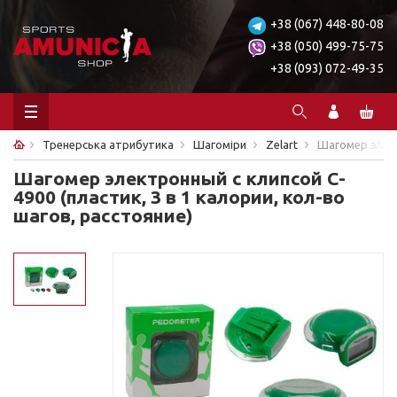
+38 (067) 448-80-08
+38 (050) 499-75-75
+38 (093) 072-49-35
Тренерська атрибутика
Шагоміри
Zelart
Шагомер элект
Шагомер электронный с клипсой C-
4900 (пластик, 3 в 1 калории, кол-во
шагов, расстояние)