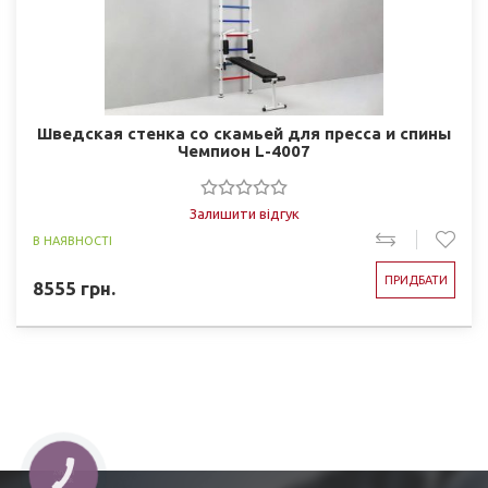
Шведская стенка со скамьей для пресса и спины
Чемпион L-4007
Залишити відгук
В НАЯВНОСТІ
ПРИДБАТИ
8555
грн.
КНОПКА
ЗВ'ЯЗКУ