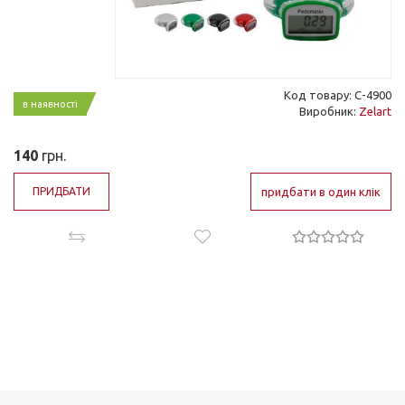
Код товару: C-4900
в наявності
Виробник:
Zelart
140
грн.
ПРИДБАТИ
придбати в один клік