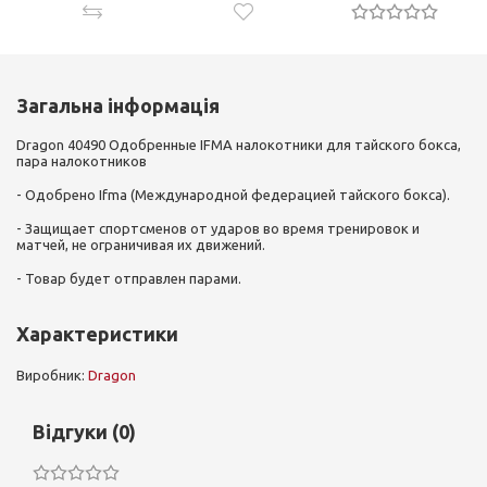
Загальна інформація
Dragon 40490 Одобренные IFMA налокотники для тайского бокса,
пара налокотников
- Одобрено Ifma (Международной федерацией тайского бокса).
- Защищает спортсменов от ударов во время тренировок и
матчей, не ограничивая их движений.
- Товар будет отправлен парами.
Характеристики
Виробник:
Dragon
Відгуки (0)