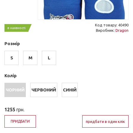
Код товару: 40490
в наявності
Виробник:
Dragon
Розмір
S
M
L
Колір
ЧОРНИЙ
ЧЕРВОНИЙ
СИНІЙ
1255
грн.
ПРИДБАТИ
придбати в один клік