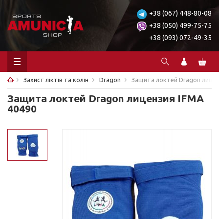
+38 (067) 448-80-08
+38 (050) 499-75-75
+38 (093) 072-49-35
Захист ліктів та колін
Dragon
Защита локтей Dragon лицен
Защита локтей Dragon лицензия IFMA
40490