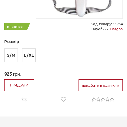
Код товару: 11754
в наявності
Виробник:
Dragon
Розмір
S/M
L/XL
925
грн.
ПРИДБАТИ
придбати в один клік