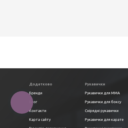
Додатково
Рукавички
Бренди
Рукавички для ММА
Блог
Рукавички для боксу
Контакти
Снірядні рукавички
Карта сайту
Рукавички для карате