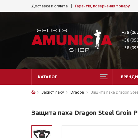
Доставка и оплата
Гарантія, повернення товару
+38 (06
+38 (05
+38 (09
КАТАЛОГ
БРЕНДИ
Захист паху
Dragon
Защита паха Dragon Steel
Защита паха Dragon Steel Groin P