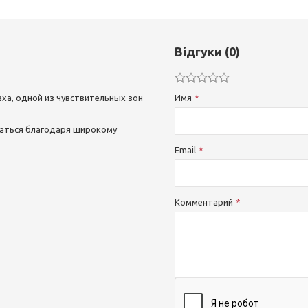
Відгуки (0)
ха, одной из чувствительных зон
Имя
аться благодаря широкому
Email
Комментарий