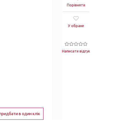
Порівняти
У обране
Написати відгук
придбати в один клік