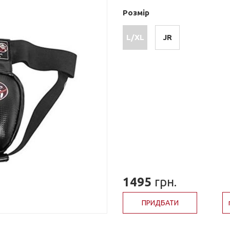
Розмір
L/XL
JR
1495
грн.
ПРИДБАТИ