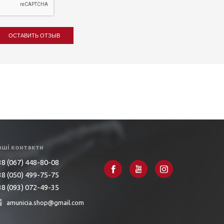
ОСТАВИТЬ ОТЗЫВ
аші контакти
8 (067) 448-80-08
8 (050) 499-75-75
8 (093) 072-49-35
amunicia.shop@gmail.com