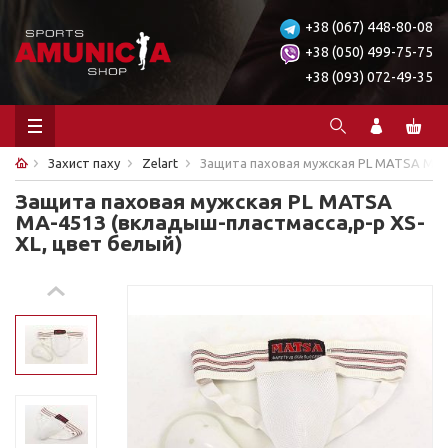
+38 (067) 448-80-08
+38 (050) 499-75-75
+38 (093) 072-49-35
Захист паху
Zelart
Защита паховая мужская PL MATSA MA-4
Защита паховая мужская PL MATSA
MA-4513 (вкладыш-пластмасса,р-р XS-
XL, цвет белый)