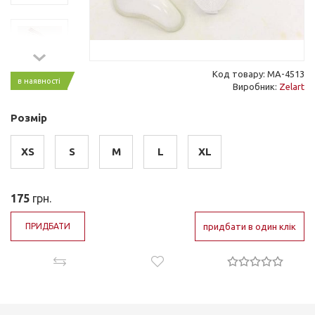
Код товару: MA-4513
в наявності
Виробник:
Zelart
Розмір
XS
S
M
L
XL
175
грн.
ПРИДБАТИ
придбати в один клік