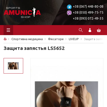
+38 (067) 448-80-08
+38 (050) 499-75-75
+38 (093) 072-49-35
Спортивна медицина
Фіксатори
LIVEUP
Защита запяст
Защита запястья LS5652