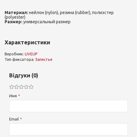
Материал:
нейлон (nylon), резина (rubber), полиэстер
(polyester)
Размер:
универсальный размер
Характеристики
Виробник:
LIVEUP
Тип фиксатора:
Запястья
Відгуки (0)
Имя
Email