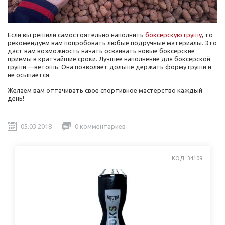
Если вы решили самостоятельно наполнить
боксерскую грушу
, то
рекомендуем вам попробовать любые подручные материалы. Это
даст вам возможность начать осваивать новые боксерские
приемы в кратчайшие сроки. Лучшее наполнение для боксерской
груши —ветошь. Она позволяет дольше держать форму груши и
не осыпается.
Желаем вам оттачивать свое спортивное мастерство каждый
день!
05.03.2018
0 комментариев
КОД: 34109