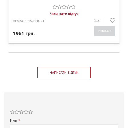
Залишити відгук
НЕМАЄ В НАЯВНОСТІ
НЕМАЄ В
1961
грн.
НАЯВНОСТІ
НАПИСАТИ ВІДГУК
Имя