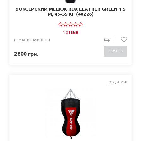
БОКСЕРСКИЙ МЕШОК RDX LEATHER GREEN 1.5
М, 45-55 КГ (40226)
1 отзыв
НЕМАЄ В НАЯВНОСТІ
НЕМАЄ В
2800
грн.
НАЯВНОСТІ
КОД: 40258