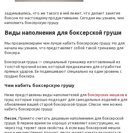
задумывались, что же такого в ней лежит, что делает занятия
боксом по-настоящему продуктивными. Сегодня мы узнаем, чем
наполнить боксерскую грушу.
Виды наполнения для боксерской груши
Мы проанализируем чем лучше набить боксерскую грушу. Но для
начала мы узнаем, что представляет собой такой тренажер для
боксера.
Боксерская груша — специальный тренажер изготовленный из
толстой прочной кожи, который предназначен для отработки
прямых ударов. Ее подвешивают специально на один уровень с
грудью боксера.
Чем набить боксерскую грушу
Ниже представлены виды наполнителей для
боксерских мешков
и
груш, которые хорошо подходят для самодельных изделий и для
обновления вашей старой боксерской груши. Список чем можно
набить боксерскую грушу:
Песок.
Принято считать дешевым наполнением для боксерской
груши. В первое время он хорошо утяжеляет конструкцию, но
через год теряет свои свойства. А если ваш боксерский мешок
еще и некачественно прошит, песок может начать высыпаться.