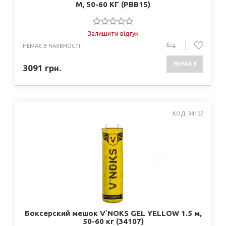
М, 50-60 КГ (PBB15)
Залишити відгук
НЕМАЄ В НАЯВНОСТІ
НЕМАЄ В
3091
грн.
НАЯВНОСТІ
КОД: 34107
Боксерский мешок V`NOKS GEL YELLOW 1.5 м,
50-60 кг (34107)