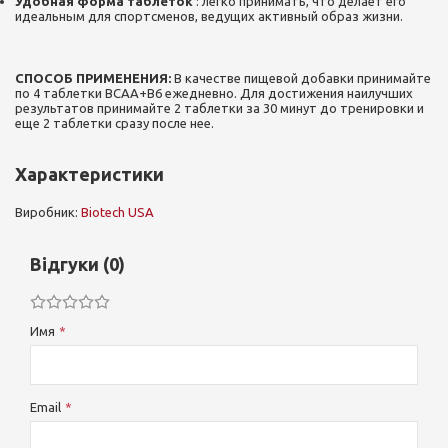
Удобная форма таблеток
: легко принимать, что делает его
идеальным для спортсменов, ведущих активный образ жизни.
СПОСОБ ПРИМЕНЕНИЯ:
В качестве пищевой добавки принимайте
по 4 таблетки BCAA+B6 ежедневно. Для достижения наилучших
результатов принимайте 2 таблетки за 30 минут до тренировки и
еще 2 таблетки сразу после нее.
Характеристики
Виробник:
Biotech USA
Відгуки (0)
Имя
Email