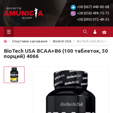
+38 (067) 448-80-08
+38 (050) 499-75-75
+38 (093) 072-49-35
Спортивне харчування
Biotech USA
BioTech USA BCAA+B6 (
BioTech USA BCAA+B6 (100 таблеток, 50
порций) 4066