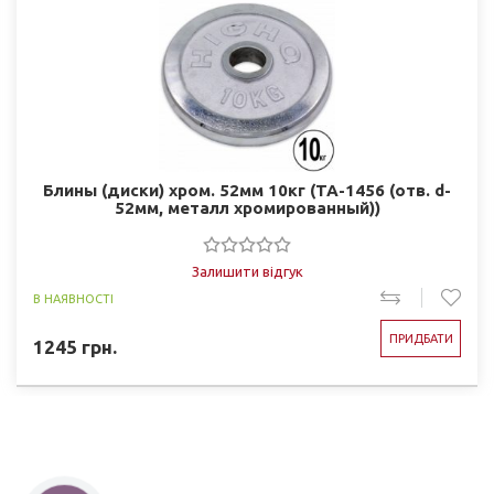
Блины (диски) хром. 52мм 10кг (ТА-1456 (отв. d-
52мм, металл хромированный))
Залишити відгук
В НАЯВНОСТІ
ПРИДБАТИ
1245
грн.