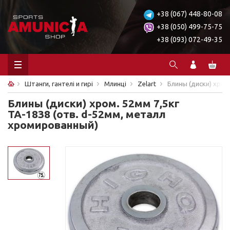
+38 (067) 448-80-08
+38 (050) 499-75-75
+38 (093) 072-49-35
Штанги, гантелі и гирі
Млинці
Zelart
Блины (диски) хром
Блины (диски) хром. 52мм 7,5кг
ТА-1838 (отв. d-52мм, металл
хромированный)