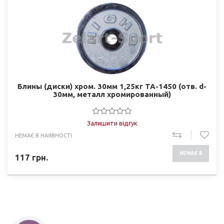
Блины (диски) хром. 30мм 1,25кг ТА-1450 (отв. d-
30мм, металл хромированный)
Залишити відгук
НЕМАЄ В НАЯВНОСТІ
НЕМАЄ В
117
грн.
НАЯВНОСТІ