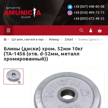
+38 (067) 448-80-08
+38 (050) 499-75-75
+38 (093) 072-49-35
Штанги, гантелі и гирі
Млинці
Zelart
Блины (диски) хром
Блины (диски) хром. 52мм 10кг
(ТА-1456 (отв. d-52мм, металл
хромированный))