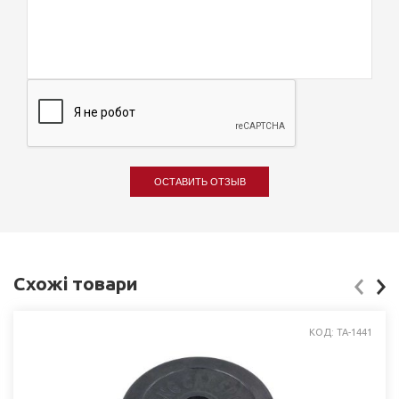
ОСТАВИТЬ ОТЗЫВ
Схожі товари
КОД: ТА-1441