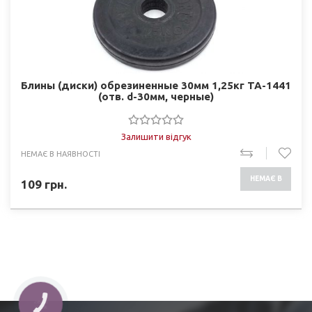
Блины (диски) обрезиненные 30мм 1,25кг ТА-1441
(отв. d-30мм, черные)
Залишити відгук
НЕМАЄ В НАЯВНОСТІ
НЕМАЄ В
109
грн.
НАЯВНОСТІ
КНОПКА
ЗВ'ЯЗКУ