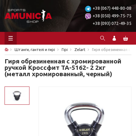
+38 (067) 448-80-08
+38 (050) 499-75-75
+38 (093) 072-49-35
Штанги, гантелі и гирі
Гірі
Zelart
Гиря обрезиненная с х
Гиря обрезиненная с хромированной
ручкой Кроссфит ТА-5162- 2 2кг
(металл хромированный, черный)