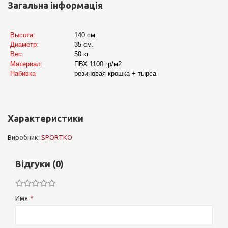
Загальна інформація
Высота:
140 см.
Диаметр:
35 см.
Вес:
50 кг.
Материал:
ПВХ 1100 гр/м2
Набивка
резиновая крошка + тырса
Характеристики
Виробник:
SPORTKO
Відгуки (0)
Имя