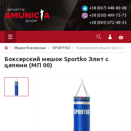
+38 (067) 448-80-08
+38 (050) 499-75-75
+38 (093) 072-49-35
Мішки боксерські
SPORTKO
Боксерский мешок Sportko Эл
Боксерский мешок Sportko Элит с
цепями (МП 00)