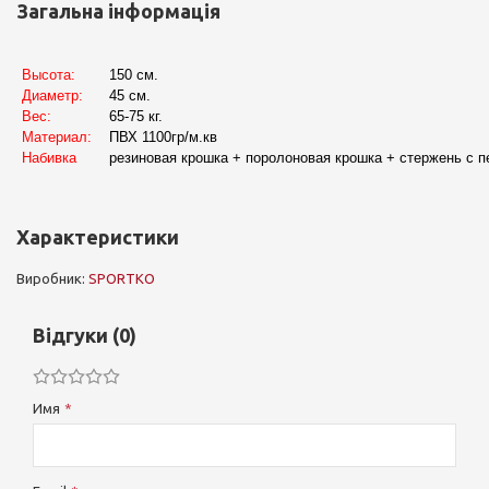
Загальна інформація
Высота:
150 см.
Диаметр:
45 см.
Вес:
65-75 кг.
Материал:
ПВХ 1100гр/м.кв
Набивка
резиновая крошка + поролоновая крошка + стержень с п
Характеристики
Виробник:
SPORTKO
Відгуки (0)
Имя