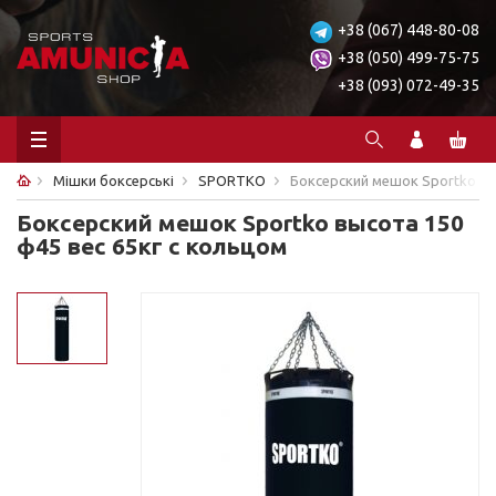
+38 (067) 448-80-08
+38 (050) 499-75-75
+38 (093) 072-49-35
Мішки боксерські
SPORTKO
Боксерский мешок Sportko вы
Боксерский мешок Sportko высота 150
ф45 вес 65кг с кольцом