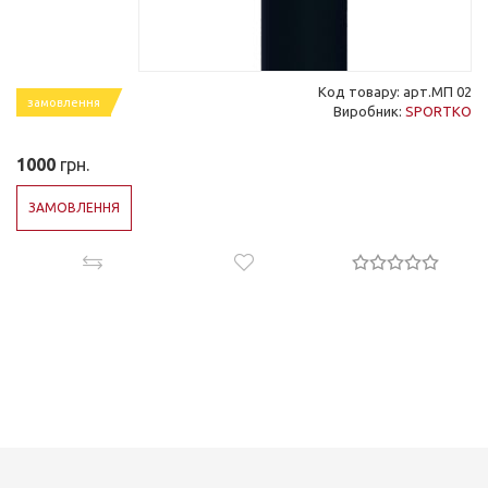
Код товару: арт.МП 02
замовлення
Виробник:
SPORTKO
1000
грн.
ЗАМОВЛЕННЯ