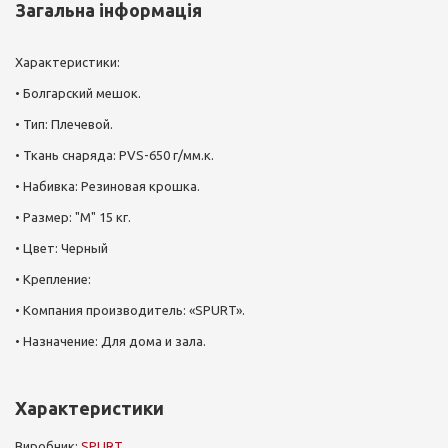
Загальна інформація
Характеристики:
• Болгарский мешок.
• Тип: Плечевой.
• Ткань снаряда: PVS-650 г/мм.к.
• Набивка: Резиновая крошка.
• Размер: "М" 15 кг.
• Цвет: Черный
• Крепление:
• Компания производитель: «SPURT».
• Назначение: Для дома и зала.
Характеристики
Виробник:
SPURT