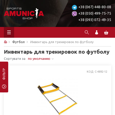
+38 (067) 448-80-08
+38 (050) 499-75-75
+38 (093) 072-49-35
Футбол
Инвентарь для тренировок по футболу
Инвентарь для тренировок по футболу
Сортувати за
по умолчанию
ФІЛЬТР
КОД: C-4892-12