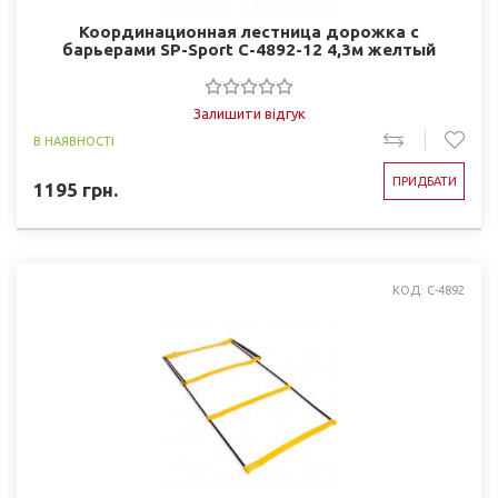
Координационная лестница дорожка с
барьерами SP-Sport C-4892-12 4,3м желтый
Залишити відгук
В НАЯВНОСТІ
ПРИДБАТИ
1195
грн.
КОД: C-4892