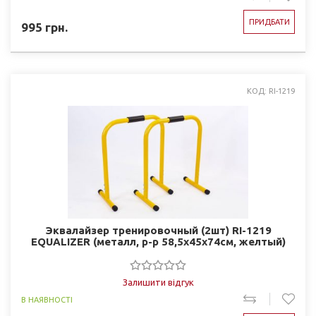
ПРИДБАТИ
995
грн.
КОД: RI-1219
Эквалайзер тренировочный (2шт) RI-1219
EQUALIZER (металл, р-р 58,5x45x74см, желтый)
Залишити відгук
В НАЯВНОСТІ