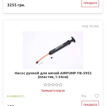
ПРИДБАТИ
3255
грн.
КОД: FB-5952
Насос ручной для мячей AIRPUMP FB-5952
(пластик, l-34см)
Залишити відгук
В НАЯВНОСТІ
ПРИДБАТИ