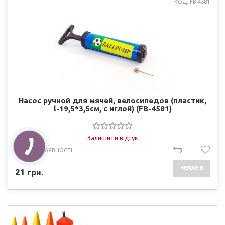
КОД: FB-4581
Насос ручной для мячей, велосипедов (пластик,
l-19,5*3,5см, с иглой) (FB-4581)
Залишити відгук
НЕМАЄ В НАЯВНОСТІ
НЕМАЄ В
21
грн.
НАЯВНОСТІ