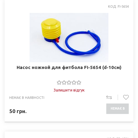
КОД: FI-5654
Насос ножной для фитбола FI-5654 (d-10см)
Залишити відгук
НЕМАЄ В НАЯВНОСТІ
НЕМАЄ В
50
грн.
НАЯВНОСТІ