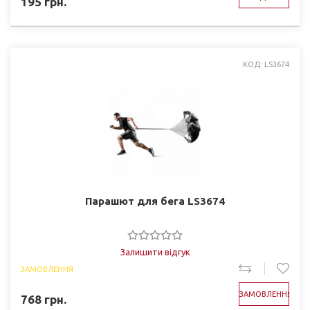
195
грн.
КОД: LS3674
Парашют для бега LS3674
Залишити відгук
ЗАМОВЛЕННЯ
ЗАМОВЛЕННЯ
768
грн.