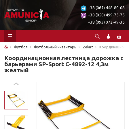
+38 (067) 448-80-08
+38 (050) 499-75-75
+38 (093) 072-49-35
Футбол
Футбольный инвентарь
Zelart
Координационная
Координационная лестница дорожка с
барьерами SP-Sport C-4892-12 4,3м
желтый