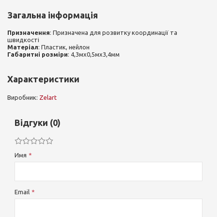
Загальна інформація
Призначення
: Призначена для розвитку координації та
швидкості
Матеріал
: Пластик, нейлон
Габаритні розміри
: 4,3мx0,5мx3,4мм
Характеристики
Виробник:
Zelart
Відгуки (0)
Имя
Email