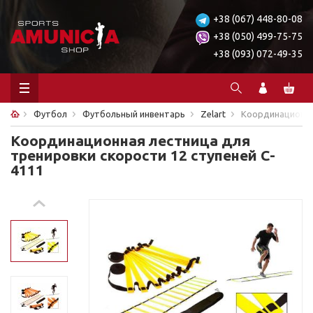
+38 (067) 448-80-08
+38 (050) 499-75-75
+38 (093) 072-49-35
Футбол
Футбольный инвентарь
Zelart
Координационная
Координационная лестница для
тренировки скорости 12 ступеней C-
4111