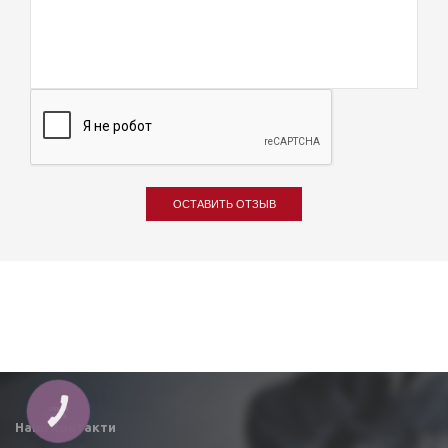
ОСТАВИТЬ ОТЗЫВ
КНОПКА
ЗВ'ЯЗКУ
Наші контакти