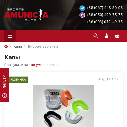
+38 (067) 448-80-08
+38 (050) 499-75-75
+38 (093) 072-49-35
Капи
Вибрані варіанти
Капы
Сортувати за
по умолчанию
ФІЛЬТР
КОД: FC-1612
НОВИНКА