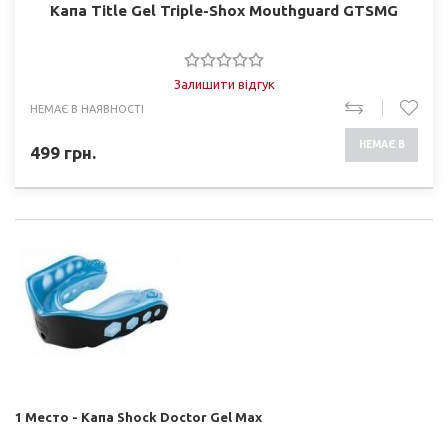
Капа Title Gel Triple-Shox Mouthguard GTSMG
Залишити відгук
НЕМАЄ В НАЯВНОСТІ
НЕМАЄ В
499
грн.
НАЯВНОСТІ
1 Место - Капа Shock Doctor Gel Max