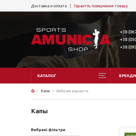
Доставка и оплата
Гарантія, повернення товару
+38 (06
+38 (05
+38 (09
КАТАЛОГ
БРЕНДИ
Капи
Вибрані варіанти
Капы
Вибрані фільтри