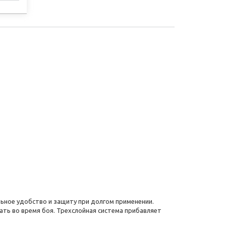
СТІ
ельное удобство и защиту при долгом применении.
ь во время боя. Трехслойная система прибавляет