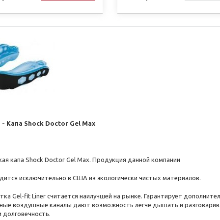
НАЯВНО
 - Капа Shock Doctor Gel Max
ая капа Shock Doctor Gel Max. Продукция данной компании
дится исключительно в США из экологически чистых материалов.
ка Gel-fit Liner считается наилучшей на рынке. Гарантирует дополнит
ные воздушные каналы дают возможность легче дышать и разговариват
и долговечность.