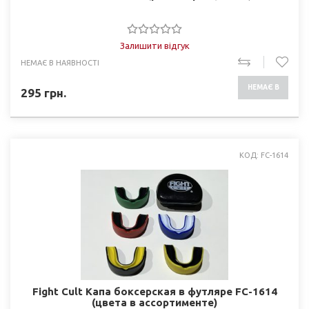
Залишити відгук
НЕМАЄ В НАЯВНОСТІ
НЕМАЄ В
295
грн.
НАЯВНОСТІ
КОД: FC-1614
Fight Cult Капа боксерская в футляре FC-1614
(цвета в ассортименте)