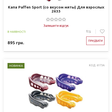
Капа Paffen Sport (со вкусом мяты) Для взрослых
2633
Залишити відгук
В НАЯВНОСТІ
ПРИДБАТИ
895
грн.
КОД: 6173A
НОВИНКА