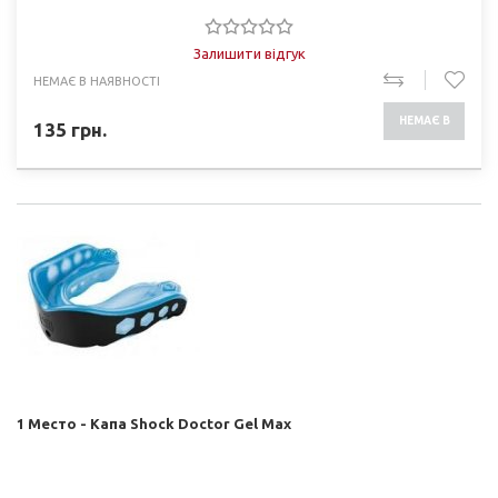
Залишити відгук
НЕМАЄ В НАЯВНОСТІ
НЕМАЄ В
135
грн.
НАЯВНОСТІ
1 Место - Капа Shock Doctor Gel Max