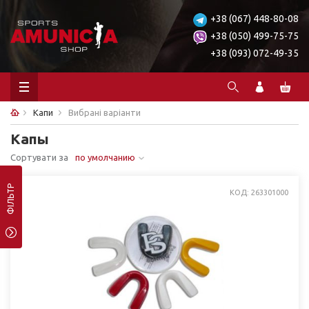
+38 (067) 448-80-08
+38 (050) 499-75-75
+38 (093) 072-49-35
Капи
Вибрані варіанти
Капы
Сортувати за
по умолчанию
ФІЛЬТР
КОД: 263301000