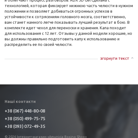
и облегчают процесс разговоров. RDX 3D Gel сделана с
технологией, которая фиксирует нижнюю часть челюсти в нужном
положении и позволяет добиваться огромных успехов в
устойчивости к сотрясениям головного мозга, соответственно,
вам станет намного легче показывать лучший результат в бою. В
комплекте идет чехол для переноски и хранения. Капа походит
для использования с 12 лет. Отзывы у данной модели хорошие, но
вы должны правильно подготовить капу к использованию и
распределить ее по своей челюсти.
згорнути текст
Наші контакти
+38 (067) 448-80-08
+38 (050) 499-75-75
+38 (093) 072-49-35
© 2026 Інтернет-магазин «Amunicia Boxing Shop»