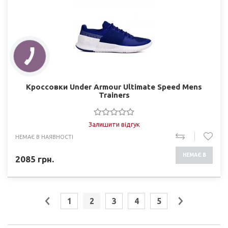
Кроссовки Under Armour Ultimate Speed Mens
Trainers
Залишити відгук
НЕМАЄ В НАЯВНОСТІ
НЕМАЄ В
2085
грн.
НАЯВНОСТІ
1
2
3
4
5