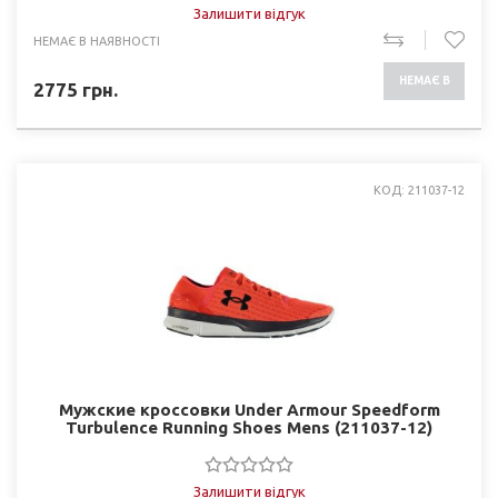
Залишити відгук
НЕМАЄ В НАЯВНОСТІ
НЕМАЄ В
2775
грн.
НАЯВНОСТІ
КОД: 211037-12
Мужские кроссовки Under Armour Speedform
Turbulence Running Shoes Mens (211037-12)
Залишити відгук