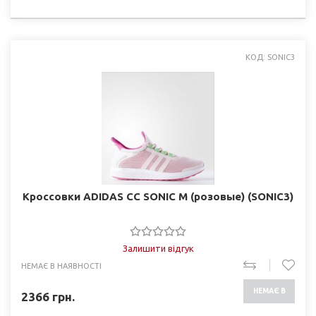
НАЯВНОСТІ
КОД: SONIC3
Кроссовки ADIDAS CC SONIC M (розовые) (SONIC3)
Залишити відгук
НЕМАЄ В НАЯВНОСТІ
НЕМАЄ В
2366
грн.
НАЯВНОСТІ