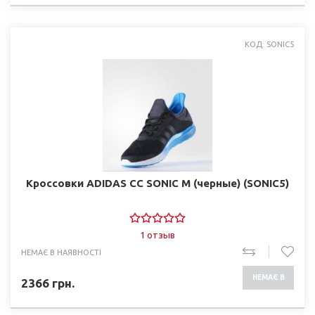
КОД: SONIC5
Кроссовки ADIDAS CC SONIC M (черные) (SONIC5)
1 отзыв
НЕМАЄ В НАЯВНОСТІ
НЕМАЄ В
2366
грн.
НАЯВНОСТІ