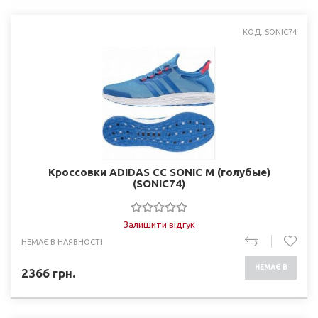
КОД: SONIC74
Кроссовки ADIDAS CC SONIC M (голубые)
(SONIC74)
Залишити відгук
НЕМАЄ В НАЯВНОСТІ
НЕМАЄ В
2366
грн.
НАЯВНОСТІ