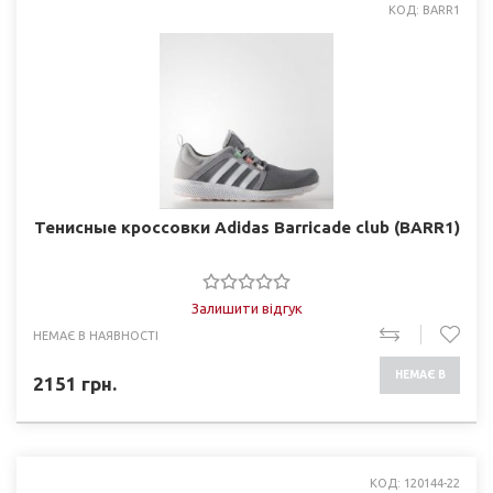
КОД: BARR1
Тенисные кроссовки Adidas Barricade club (BARR1)
Залишити відгук
НЕМАЄ В НАЯВНОСТІ
НЕМАЄ В
2151
грн.
НАЯВНОСТІ
КОД: 120144-22