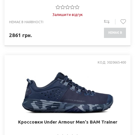
Залишити відгук
НЕМАЄ В НАЯВНОСТІ
НЕМАЄ В
2861
грн.
НАЯВНОСТІ
КОД: 3020665-400
Кроссовки Under Armour Men's BAM Trainer