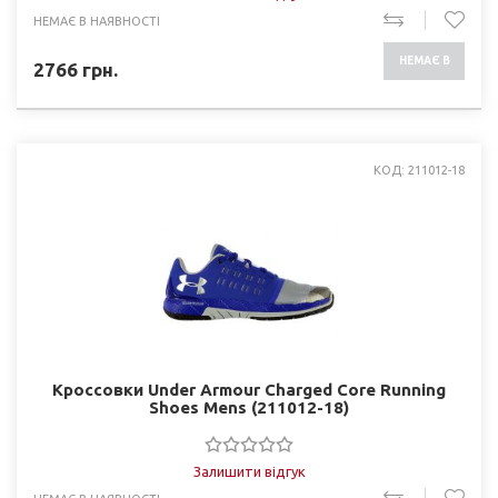
НЕМАЄ В НАЯВНОСТІ
НЕМАЄ В
2766
грн.
НАЯВНОСТІ
КОД: 211012-18
Кроссовки Under Armour Charged Core Running
Shoes Mens (211012-18)
Залишити відгук