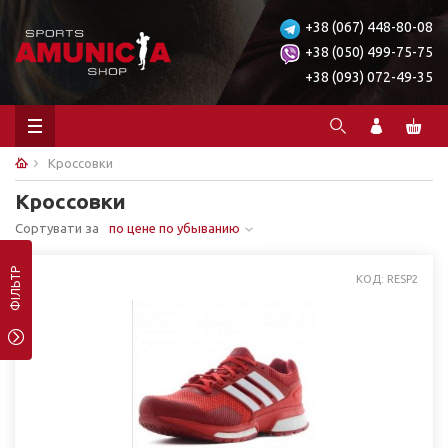
+38 (067) 448-80-08
+38 (050) 499-75-75
+38 (093) 072-49-35
Кроссовки
Кроссовки
Сортувати за
по цене по убыванию
ФІЛЬТР
КОД: RESP2