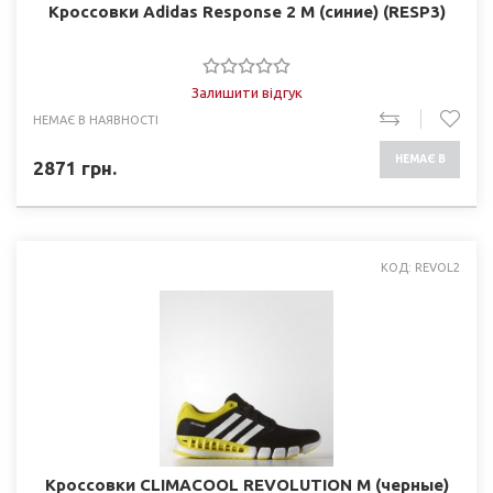
Кроссовки Adidas Response 2 M (синие) (RESP3)
Залишити відгук
НЕМАЄ В НАЯВНОСТІ
НЕМАЄ В
2871
грн.
НАЯВНОСТІ
КОД: REVOL2
Кроссовки CLIMACOOL REVOLUTION M (черные)