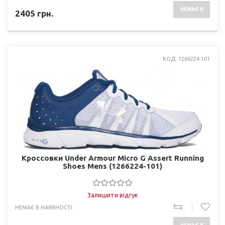
НЕМАЄ В
2405
грн.
НАЯВНОСТІ
КОД: 1266224-101
Кроссовки Under Armour Micro G Assert Running
Shoes Mens (1266224-101)
Залишити відгук
НЕМАЄ В НАЯВНОСТІ