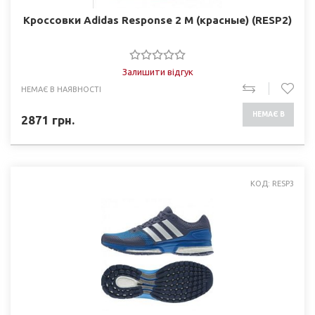
Кроссовки Adidas Response 2 M (красные) (RESP2)
Залишити відгук
НЕМАЄ В НАЯВНОСТІ
НЕМАЄ В
2871
грн.
НАЯВНОСТІ
КОД: RESP3