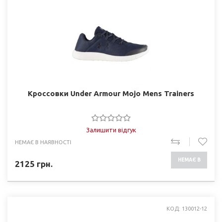
Кроссовки Under Armour Mojo Mens Trainers
Залишити відгук
НЕМАЄ В НАЯВНОСТІ
НЕМАЄ В
2125
грн.
НАЯВНОСТІ
КОД: 130012-12