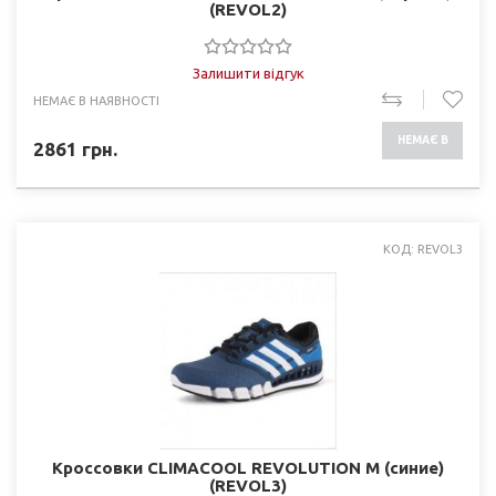
(REVOL2)
Залишити відгук
НЕМАЄ В НАЯВНОСТІ
НЕМАЄ В
2861
грн.
НАЯВНОСТІ
КОД: REVOL3
Кроссовки CLIMACOOL REVOLUTION M (синие)
(REVOL3)