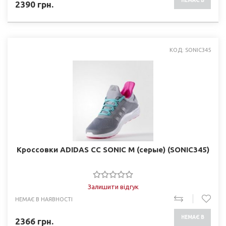
НЕМАЄ В
2390
грн.
НАЯВНОСТІ
КОД: SONIC345
Кроссовки ADIDAS CC SONIC M (серые) (SONIC345)
Залишити відгук
НЕМАЄ В НАЯВНОСТІ
НЕМАЄ В
2366
грн.