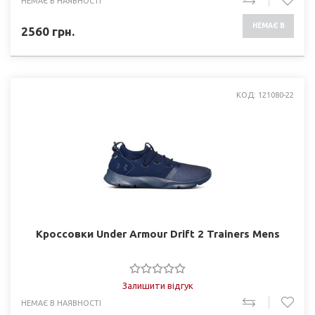
НЕМАЄ В НАЯВНОСТІ
НЕМАЄ В
2560
грн.
НАЯВНОСТІ
КОД: 121080-22
Кроссовки Under Armour Drift 2 Trainers Mens
Залишити відгук
НЕМАЄ В НАЯВНОСТІ