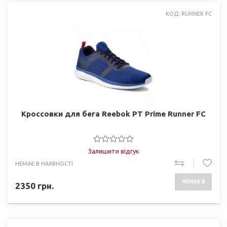
КОД: RUNNER FC
Кроссовки для бега Reebok PT Prime Runner FC
Залишити відгук
НЕМАЄ В НАЯВНОСТІ
НЕМАЄ В
2350
грн.
НАЯВНОСТІ